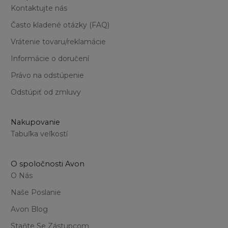
Kontaktujte nás
Často kladené otázky (FAQ)
Vrátenie tovaru/reklamácie
Informácie o doručení
Právo na odstúpenie
Odstúpiť od zmluvy
Nakupovanie
Tabuľka veľkostí
O spoločnosti Avon
O Nás
Naše Poslanie
Avon Blog
Staňte Se Zástupcom