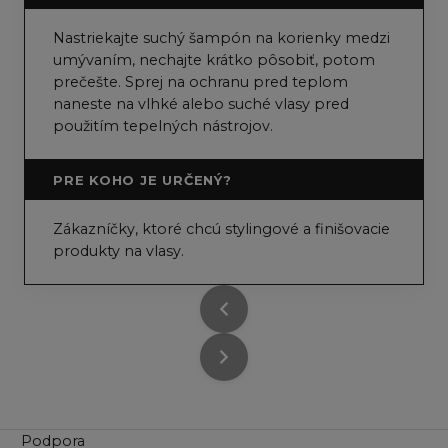
Nastriekajte suchý šampón na korienky medzi
umývaním, nechajte krátko pôsobiť, potom
prečešte. Sprej na ochranu pred teplom
naneste na vlhké alebo suché vlasy pred
použitím tepelných nástrojov.
PRE KOHO JE URČENÝ?
Zákazníčky, ktoré chcú stylingové a finišovacie
produkty na vlasy.
Podpora