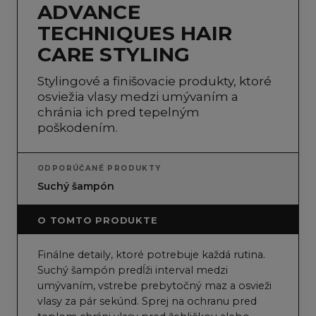
ADVANCE
TECHNIQUES HAIR
CARE STYLING
Stylingové a finišovacie produkty, ktoré
osviežia vlasy medzi umývaním a
chránia ich pred tepelným
poškodením.
ODPORÚČANÉ PRODUKTY
Suchý šampón
O TOMTO PRODUKTE
Finálne detaily, ktoré potrebuje každá rutina.
Suchý šampón predĺži interval medzi
umývaním, vstrebe prebytočný maz a osvieži
vlasy za pár sekúnd. Sprej na ochranu pred