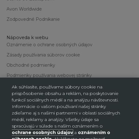
Avon Worldwide
Zodpovedné Podnikanie
Nápoveda k webu
Oznámenie o ochrane osobných údajov
Zásady používania súborov cookie
Obchodné podmienky
Podmienky používania webovej stránky
Ak súhlasíte, používame súbory cookie na
prispôsobenie obsahu a reklám, na poskytovanie
funkcií sociálnych médií a na analýzu návštevnosti.
Informácie o vašom používaní našej stránky
zdieľame aj s našimi partnermi v oblasti sociálnych
Nastavenia súborov cookie
médií, reklamy a analýzy. Všetky údaje sa
spracúvajú v súlade s naším oznámením o
ochrane osobných údajov
a
oznámením o
Slovensko (EUR €)