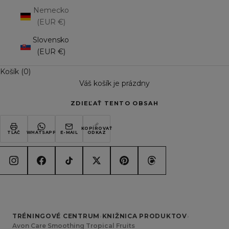
Nemecko
(EUR €)
Slovensko
(EUR €)
Košík (0)
Váš košík je prázdny
ZDIEĽAŤ TENTO OBSAH
KOPÍROVAŤ
TLAČ
WHATSAPP
E-MAIL
ODKAZ
TRÉNINGOVÉ CENTRUM
›
KNIŽNICA PRODUKTOV
›
Avon Care Smoothing Tropical Fruits