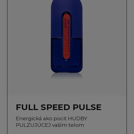
FULL SPEED PULSE
Energická ako pocit HUDBY
PULZUJÚCEJ vaším telom