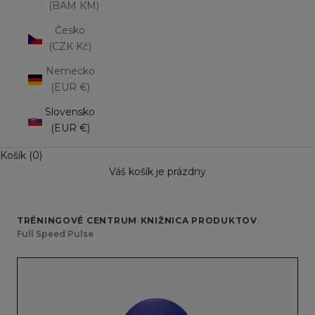
(BAM КМ)
Česko
(CZK Kč)
Nemecko
(EUR €)
Slovensko
(EUR €)
Košík (0)
Váš košík je prázdny
TRÉNINGOVÉ CENTRUM
›
KNIŽNICA PRODUKTOV
›
Full Speed Pulse