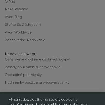
O Nás
Naše Poslanie
Avon Blog
Staňte Se Zástupcom
Avon Worldwide
Zodpovedné Podnikanie
Nápoveda k webu
Oznámenie o ochrane osobných údajov
Zásady používania súborov cookie
Obchodné podmienky
Podmienky používania webovej stránky
Ak súhlasíte, používame súbory cookie na
prispôsobenie obsahu a reklám, na poskytovanie