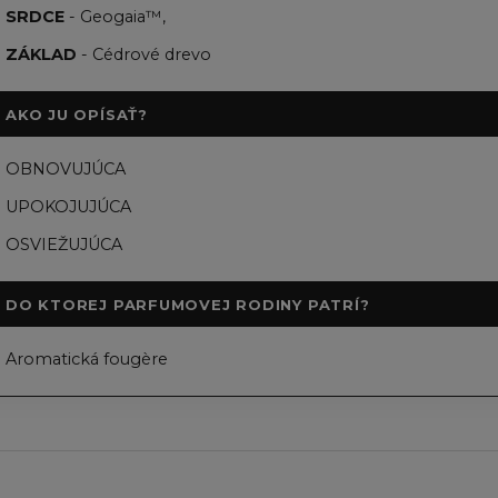
SRDCE
- Geogaia™,
ZÁKLAD
- Cédrové drevo
AKO JU OPÍSAŤ?
OBNOVUJÚCA
UPOKOJUJÚCA
OSVIEŽUJÚCA
DO KTOREJ PARFUMOVEJ RODINY PATRÍ?
Aromatická fougère