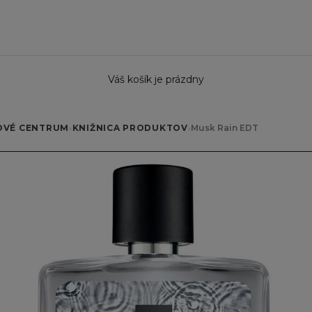
Váš košík je prázdny
OVÉ CENTRUM
›
KNIŽNICA PRODUKTOV
›
Musk Rain EDT