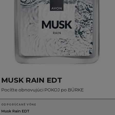
MUSK RAIN EDT
Pocíťte obnovujúci POKOJ po BÚRKE
ODPORÚČANÉ VÔNE
Musk Rain EDT