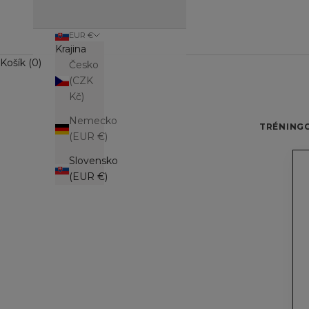
EUR €
Krajina
Košík (0)
Česko
(CZK
Kč)
Nemecko
TRÉNING
(EUR €)
Slovensko
(EUR €)