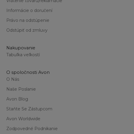
Vrátenie tovaru/reklamácie
Informácie o doručení
Právo na odstúpenie
Odstúpiť od zmluvy
Nakupovanie
Tabuľka veľkostí
O spoločnosti Avon
O Nás
Naše Poslanie
Avon Blog
Staňte Se Zástupcom
Avon Worldwide
Zodpovedné Podnikanie