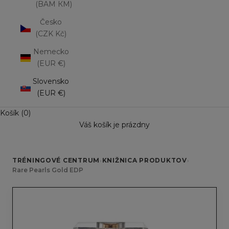
(BAM КМ)
Česko
(CZK Kč)
Nemecko
(EUR €)
Slovensko
(EUR €)
Košík (0)
Váš košík je prázdny
TRÉNINGOVÉ CENTRUM
›
KNIŽNICA PRODUKTOV
›
Rare Pearls Gold EDP