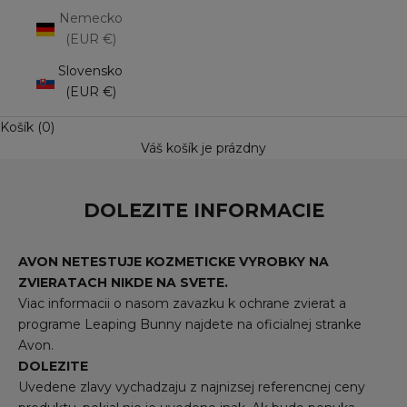
Nemecko
(EUR €)
Slovensko
(EUR €)
Košík (0)
Váš košík je prázdny
DOLEZITE INFORMACIE
AVON NETESTUJE KOZMETICKE VYROBKY NA
ZVIERATACH NIKDE NA SVETE.
Viac informacii o nasom zavazku k ochrane zvierat a
programe Leaping Bunny najdete na oficialnej stranke
Avon.
DOLEZITE
Uvedene zlavy vychadzaju z najnizsej referencnej ceny