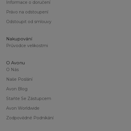
Informace o doručení
Právo na odstoupení
Odstoupit od smlouvy
Nakupování
Průvodce velikostmi
O Avonu
O Nás
Naše Poslání
Avon Blog
Staňte Se Zástupcem
Avon Worldwide
Zodpovědné Podnikání