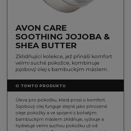
AVON CARE
SOOTHING JOJOBA &
SHEA BUTTER
Zklidňující kolekce, jež přináší komfort
velmi suché pokožce, kombinuje
jojobový olej s bambuckým máslem.
O TOMTO PRODUKTU
Úleva pro pokožku, která prosí o komfort.
Jojobový olej funguje stejně jako přirozené
oleje pokožky a ve spojení s bohatým
bambuckým máslem zklidňuje, vyživuje a
hydratuje velmi suchou pokožku už od