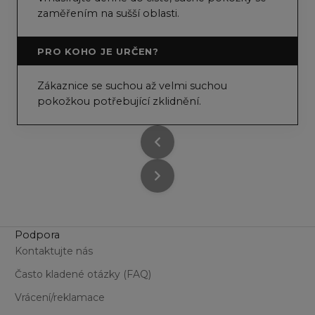
zaměřením na sušší oblasti.
PRO KOHO JE URČEN?
Zákaznice se suchou až velmi suchou
pokožkou potřebující zklidnění.
Podpora
Kontaktujte nás
Často kladené otázky (FAQ)
Vrácení/reklamace