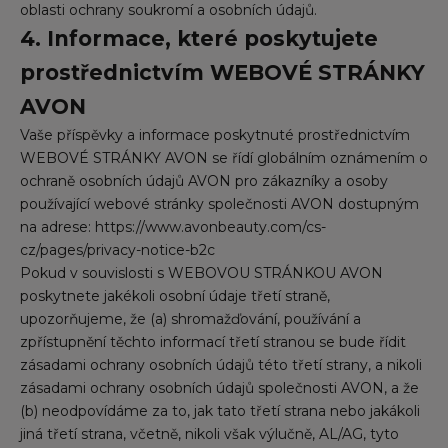
oblasti ochrany soukromí a osobních údajů.
4. Informace, které poskytujete
prostřednictvím WEBOVÉ STRÁNKY
AVON
Vaše příspěvky a informace poskytnuté prostřednictvím
WEBOVÉ STRÁNKY AVON se řídí globálním oznámením o
ochraně osobních údajů AVON pro zákazníky a osoby
používající webové stránky společnosti AVON dostupným
na adrese:
https://www.avonbeauty.com/cs-
cz/pages/privacy-notice-b2c
Pokud v souvislosti s WEBOVOU STRÁNKOU AVON
poskytnete jakékoli osobní údaje třetí straně,
upozorňujeme, že (a) shromažďování, používání a
zpřístupnění těchto informací třetí stranou se bude řídit
zásadami ochrany osobních údajů této třetí strany, a nikoli
zásadami ochrany osobních údajů společnosti AVON, a že
(b) neodpovídáme za to, jak tato třetí strana nebo jakákoli
jiná třetí strana, včetně, nikoli však výlučně, AL/AG, tyto