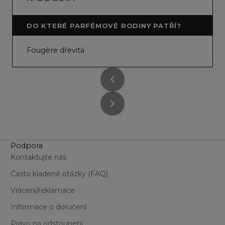
DO KTERÉ PARFÉMOVÉ RODINY PATŘÍ?
Fougère dřevitá
Podpora
Kontaktujte nás
Často kladené otázky (FAQ)
Vrácení/reklamace
Informace o doručení
Právo na odstoupení