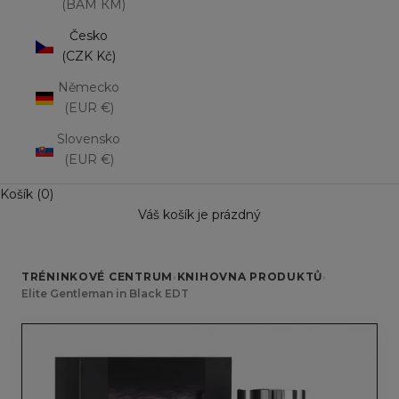
(BAM КМ)
Česko
(CZK Kč)
Německo
(EUR €)
Slovensko
(EUR €)
Košík (0)
Váš košík je prázdný
TRÉNINKOVÉ CENTRUM
›
KNIHOVNA PRODUKTŮ
›
Elite Gentleman in Black EDT