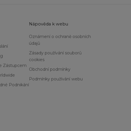
u
Nápověda k webu
Oznámení o ochraně osobních
údajů
lání
Zásady používání souborů
og
cookies
Se Zástupcem
Obchodní podmínky
rldwide
Podmínky používání webu
dné Podnikání