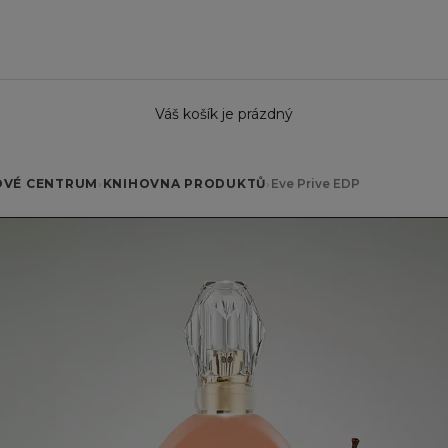
Váš košík je prázdný
OVÉ CENTRUM
›
KNIHOVNA PRODUKTŮ
›
Eve Prive EDP