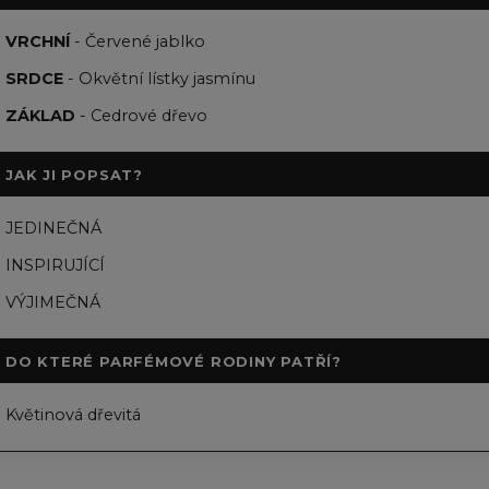
VRCHNÍ
- Červené jablko
SRDCE
- Okvětní lístky jasmínu
ZÁKLAD
- Cedrové dřevo
JAK JI POPSAT?
JEDINEČNÁ
INSPIRUJÍCÍ
VÝJIMEČNÁ
DO KTERÉ PARFÉMOVÉ RODINY PATŘÍ?
Květinová dřevitá