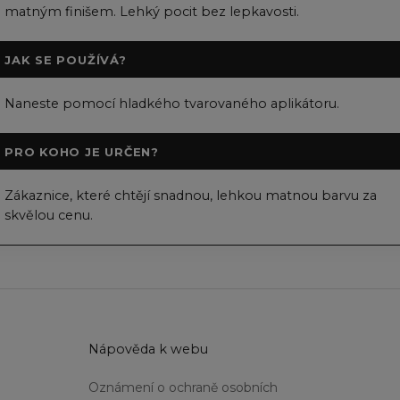
matným finišem. Lehký pocit bez lepkavosti.
JAK SE POUŽÍVÁ?
Naneste pomocí hladkého tvarovaného aplikátoru.
PRO KOHO JE URČEN?
Zákaznice, které chtějí snadnou, lehkou matnou barvu za
skvělou cenu.
u
Nápověda k webu
Oznámení o ochraně osobních