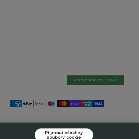
Nastavení souborů cookie
Přijmout všechny
soubory cookie