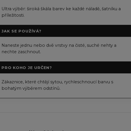
Ultra výběr: široká škála barev ke každé náladě, šatníku a
příležitosti.
JAK SE POUŽÍVÁ?
Naneste jednu nebo dvě vrstvy na čisté, suché nehty a
nechte zaschnout.
PRO KOHO JE URČEN?
Zákaznice, které chtějí sytou, rychleschnoucí barvu s
bohatým výběrem odstínů.