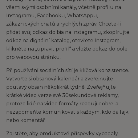
všemi svými osobními kanály, včetně profilu na
Instagramu, Facebooku, WhatsAppu,
zákaznických chatů a rychlých zpráv. Chcete-li
přidat svůj odkaz do bia na Instagramu, zkopírujte
odkaz na digitální katalog, otevřete Instagram,
klikněte na „upravit profil“ a vložte odkaz do pole
pro webovou stránku.
Při používání sociálních sítí je klíčová konzistence.
Vytvořte si obsahový kalendář a zveřejňujte
poutavý obsah několikrát týdně. Zveřejňujte
krátké video verze své 30sekundové reklamy,
protože lidé na video formáty reagují dobře, a
nezapomeňte komunikovat s každým, kdo dá lajk
nebo komentář.
Zajistěte, aby produktové příspěvky vypadaly