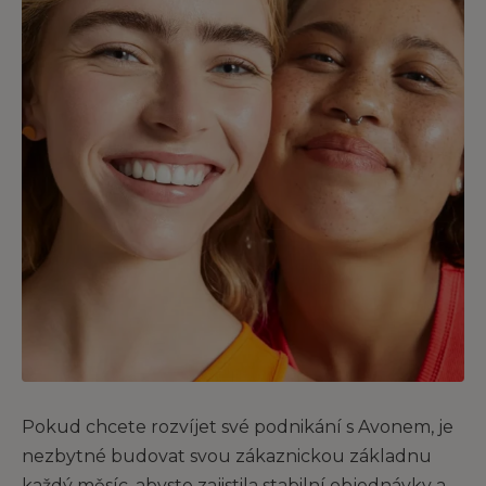
Pokud chcete rozvíjet své podnikání s Avonem, je
nezbytné budovat svou zákaznickou základnu
každý měsíc, abyste zajistila stabilní objednávky a