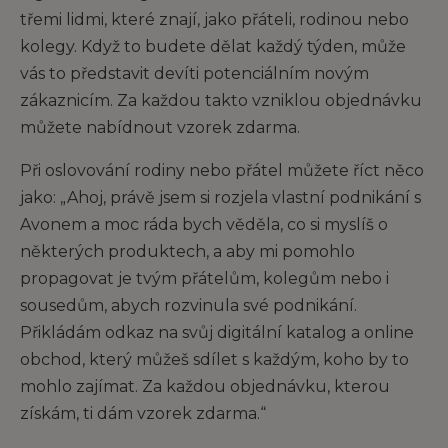
třemi lidmi, které znají, jako přáteli, rodinou nebo
kolegy. Když to budete dělat každý týden, může
vás to představit devíti potenciálním novým
zákaznicím. Za každou takto vzniklou objednávku
můžete nabídnout vzorek zdarma.
Při oslovování rodiny nebo přátel můžete říct něco
jako: „Ahoj, právě jsem si rozjela vlastní podnikání s
Avonem a moc ráda bych věděla, co si myslíš o
některých produktech, a aby mi pomohlo
propagovat je tvým přátelům, kolegům nebo i
sousedům, abych rozvinula své podnikání.
Přikládám odkaz na svůj digitální katalog a online
obchod, který můžeš sdílet s každým, koho by to
mohlo zajímat. Za každou objednávku, kterou
získám, ti dám vzorek zdarma.“