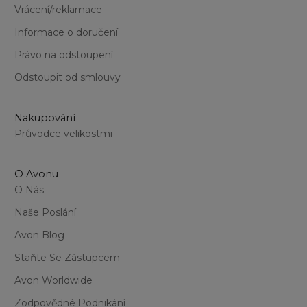
Vrácení/reklamace
Informace o doručení
Právo na odstoupení
Odstoupit od smlouvy
Nakupování
Průvodce velikostmi
O Avonu
O Nás
Naše Poslání
Avon Blog
Staňte Se Zástupcem
Avon Worldwide
Zodpovědné Podnikání