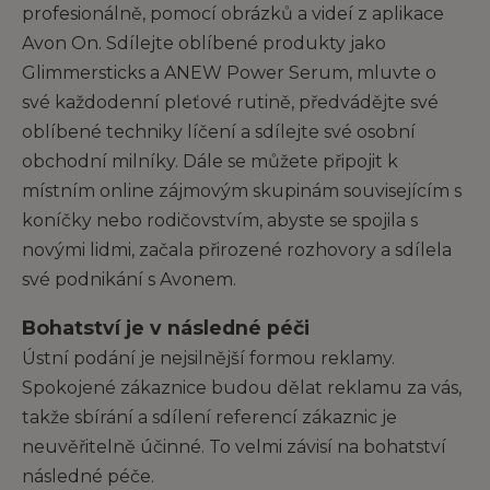
profesionálně, pomocí obrázků a videí z aplikace
Avon On. Sdílejte oblíbené produkty jako
Glimmersticks a ANEW Power Serum, mluvte o
své každodenní pleťové rutině, předvádějte své
oblíbené techniky líčení a sdílejte své osobní
obchodní milníky. Dále se můžete připojit k
místním online zájmovým skupinám souvisejícím s
koníčky nebo rodičovstvím, abyste se spojila s
novými lidmi, začala přirozené rozhovory a sdílela
své podnikání s Avonem.
Bohatství je v následné péči
Ústní podání je nejsilnější formou reklamy.
Spokojené zákaznice budou dělat reklamu za vás,
takže sbírání a sdílení referencí zákaznic je
neuvěřitelně účinné. To velmi závisí na bohatství
následné péče.