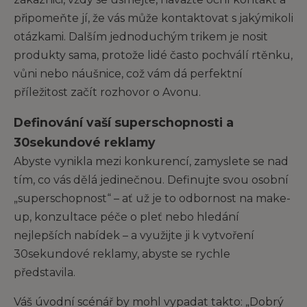
připomeňte jí, že vás může kontaktovat s jakýmikoli
otázkami. Dalším jednoduchým trikem je nosit
produkty sama, protože lidé často pochválí rtěnku,
vůni nebo náušnice, což vám dá perfektní
příležitost začít rozhovor o Avonu.
Definování vaší superschopnosti a
30sekundové reklamy
Abyste vynikla mezi konkurencí, zamyslete se nad
tím, co vás dělá jedinečnou. Definujte svou osobní
„superschopnost“ – ať už je to odbornost na make-
up, konzultace péče o pleť nebo hledání
nejlepších nabídek – a využijte ji k vytvoření
30sekundové reklamy, abyste se rychle
představila.
Váš úvodní scénář by mohl vypadat takto: „Dobrý