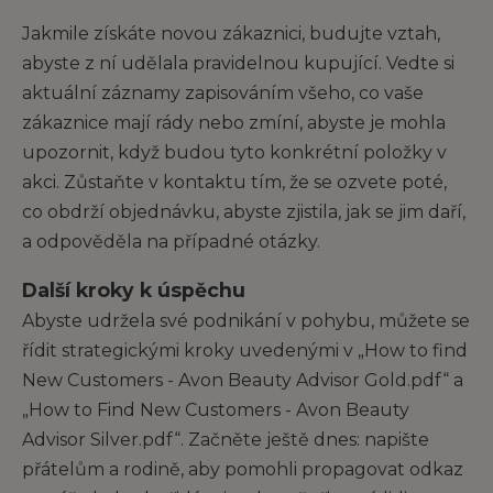
Jakmile získáte novou zákaznici, budujte vztah,
abyste z ní udělala pravidelnou kupující. Vedte si
aktuální záznamy zapisováním všeho, co vaše
zákaznice mají rády nebo zmíní, abyste je mohla
upozornit, když budou tyto konkrétní položky v
akci. Zůstaňte v kontaktu tím, že se ozvete poté,
co obdrží objednávku, abyste zjistila, jak se jim daří,
a odpověděla na případné otázky.
Další kroky k úspěchu
Abyste udržela své podnikání v pohybu, můžete se
řídit strategickými kroky uvedenými v „How to find
New Customers - Avon Beauty Advisor Gold.pdf“ a
„How to Find New Customers - Avon Beauty
Advisor Silver.pdf“. Začněte ještě dnes: napište
přátelům a rodině, aby pomohli propagovat odkaz