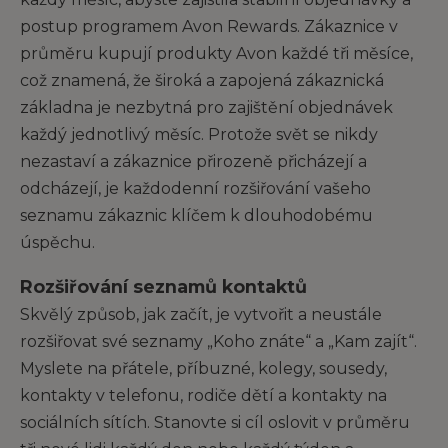
postup programem Avon Rewards. Zákaznice v
průměru kupují produkty Avon každé tři měsíce,
což znamená, že široká a zapojená zákaznická
základna je nezbytná pro zajištění objednávek
každý jednotlivý měsíc. Protože svět se nikdy
nezastaví a zákaznice přirozeně přicházejí a
odcházejí, je každodenní rozšiřování vašeho
seznamu zákaznic klíčem k dlouhodobému
úspěchu.
Rozšiřování seznamů kontaktů
Skvělý způsob, jak začít, je vytvořit a neustále
rozšiřovat své seznamy „Koho znáte“ a „Kam zajít“.
Myslete na přátele, příbuzné, kolegy, sousedy,
kontakty v telefonu, rodiče dětí a kontakty na
sociálních sítích. Stanovte si cíl oslovit v průměru