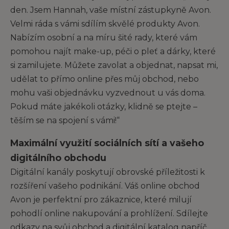
den. Jsem Hannah, vaše místní zástupkyně Avon.
Velmi ráda s vámi sdílím skvělé produkty Avon.
Nabízím osobní a na míru šité rady, které vám
pomohou najít make-up, péči o pleť a dárky, které
si zamilujete. Můžete zavolat a objednat, napsat mi,
udělat to přímo online přes můj obchod, nebo
mohu vaši objednávku vyzvednout u vás doma.
Pokud máte jakékoli otázky, klidně se ptejte –
těším se na spojení s vámi!“
Maximální využití sociálních sítí a vašeho
digitálního obchodu
Digitální kanály poskytují obrovské příležitosti k
rozšíření vašeho podnikání. Váš online obchod
Avon je perfektní pro zákaznice, které milují
pohodlí online nakupování a prohlížení. Sdílejte
odkazy na svůj obchod a digitální katalog napříč