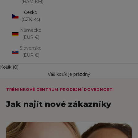
(BAM КМ)
Česko
(CZK Kč)
Německo
(EUR €)
Slovensko
(EUR €)
Košík (0)
Váš košík je prázdný
TRÉNINKOVÉ CENTRUM
›
PRODEJNÍ DOVEDNOSTI
Jak najít nové zákazníky