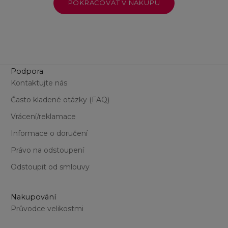
POKRAČOVAT V NÁKUPU
Podpora
Kontaktujte nás
Často kladené otázky (FAQ)
Vrácení/reklamace
Informace o doručení
Právo na odstoupení
Odstoupit od smlouvy
Nakupování
Průvodce velikostmi