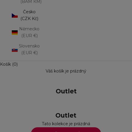
(BAM КМ)
Česko
(CZK Kč)
Německo
(EUR €)
Slovensko
(EUR €)
Košík (0)
Váš košík je prázdný
Outlet
Outlet
Tato kolekce je prázdná