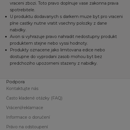
vraceni zbozi. Toto pravo doplnuje vase zakonna prava
spotrebitele.
U produktu dodavanych s darkem muze byt pro vraceni
plne castky nutne vratit vsechny polozky z dane
nabidky.
Avon si vyhrazuje pravo nahradit nedostupny produkt
produktem stejne nebo vyssi hodnoty.
Produkty oznacene jako limitovana edice nebo
dostupne do vyprodani zasob mohou byt bez
predchoziho upozorneni stazeny z nabidky.
Podpora
Kontaktujte nás
Často kladené otázky (FAQ)
Vrácení/reklamace
Informace o doručení
Právo na odstoupení