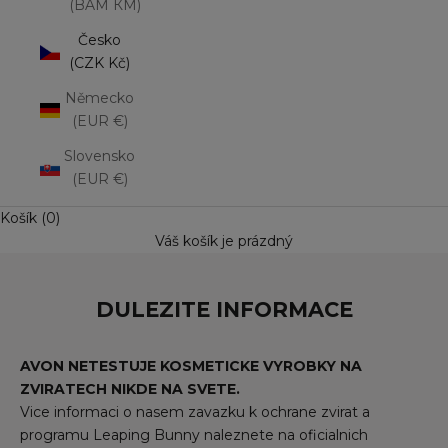
(BAM КМ)
Česko
(CZK Kč)
Německo
(EUR €)
Slovensko
(EUR €)
Košík (0)
Váš košík je prázdný
DULEZITE INFORMACE
AVON NETESTUJE KOSMETICKE VYROBKY NA
ZVIRATECH NIKDE NA SVETE.
Vice informaci o nasem zavazku k ochrane zvirat a
programu Leaping Bunny naleznete na oficialnich