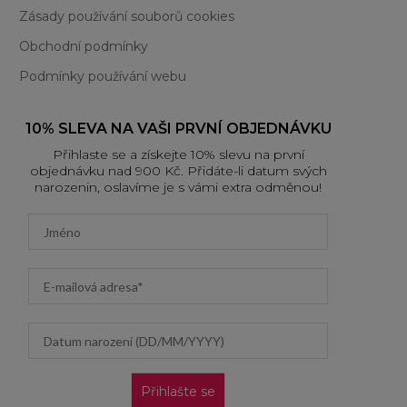
Zásady používání souborů cookies
Obchodní podmínky
Podmínky používání webu
10% SLEVA NA VAŠI PRVNÍ OBJEDNÁVKU
Přihlaste se a získejte 10% slevu na první
objednávku nad 900 Kč. Přidáte-li datum svých
narozenin, oslavíme je s vámi extra odměnou!
First name
Email address
Datum narození (DD/MM/YYYY)
Přihlašte se