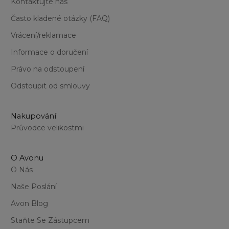
Kontaktujte nás
Často kladené otázky (FAQ)
Vrácení/reklamace
Informace o doručení
Právo na odstoupení
Odstoupit od smlouvy
Nakupování
Průvodce velikostmi
O Avonu
O Nás
Naše Poslání
Avon Blog
Staňte Se Zástupcem