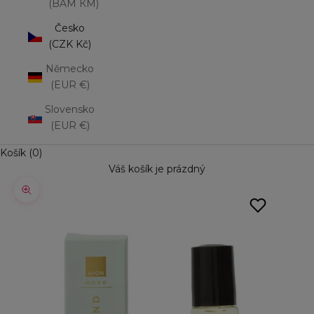
(BAM КМ)
Česko
(CZK Kč)
Německo
(EUR €)
Slovensko
(EUR €)
Košík (0)
Váš košík je prázdný
Přiblížit