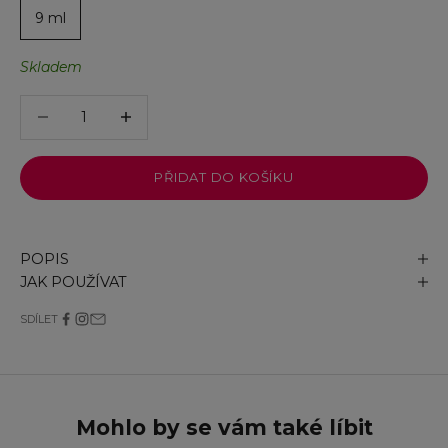
9 ml
Skladem
Snížit množství
Snížit množství
PŘIDAT DO KOŠÍKU
POPIS
JAK POUŽÍVAT
SDÍLET
Mohlo by se vám také líbit