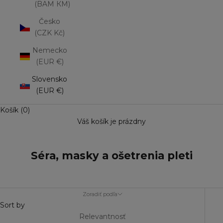
(BAM КМ)
Česko
(CZK Kč)
Nemecko
(EUR €)
Slovensko
(EUR €)
Košík (0)
Váš košík je prázdny
Séra, masky a ošetrenia pleti
Zoradiť podľa
Sort by
Relevantnosť