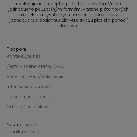
upokojujúcich receptúr pre citlivú pokožku. Vďaka
jednoducho použiteľným formám, vrátane plátenkových
masiek a zmývateľných ošetrení, nebolo nikdy
jednoduchšie dosiahnuť žiarivú a sviežu pleť aj v pohodlí
domova.
Podpora
Kontaktujte nás
Často kladené otázky (FAQ)
Vrátenie tovaru/reklamácie
Informácie o doručení
Právo na odstúpenie
Odstúpiť od zmluvy
Nakupovanie
Tabuľka veľkostí