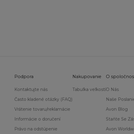
Podpora
Nakupovanie
O spoločnos
Kontaktujte nás
Tabuľka veľkostí
O Nás
Často kladené otázky (FAQ)
Naše Poslani
Vrátenie tovaru/reklamácie
Avon Blog
Informácie o doručení
Staňte Se Z
Právo na odstúpenie
Avon Worldw