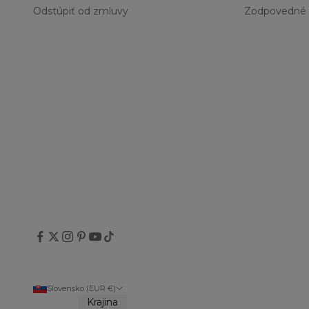
Odstúpiť od zmluvy
Zodpovedné 
Slovensko (EUR €)
Krajina