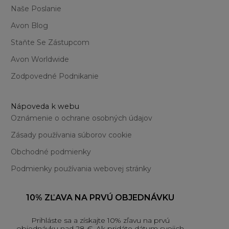
Naše Poslanie
Avon Blog
Staňte Se Zástupcom
Avon Worldwide
Zodpovedné Podnikanie
Nápoveda k webu
Oznámenie o ochrane osobných údajov
Zásady používania súborov cookie
Obchodné podmienky
Podmienky používania webovej stránky
10% ZĽAVA NA PRVÚ OBJEDNÁVKU
Prihláste sa a získajte 10% zľavu na prvú
objednávku nad 28 €. Ak pridáte dátum svojich