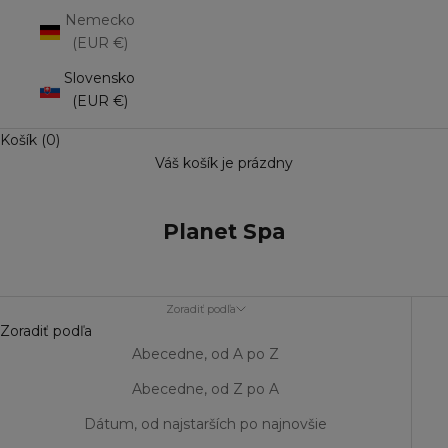
Nemecko
(EUR €)
Slovensko
(EUR €)
Košík (0)
Váš košík je prázdny
Planet Spa
Zoradiť podľa
Zoradiť podľa
Abecedne, od A po Z
Abecedne, od Z po A
Dátum, od najstarších po najnovšie