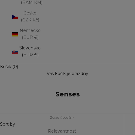
(BAM КМ)
Česko
(CZK Kč)
Nemecko
(EUR €)
Slovensko
(EUR €)
Košík (0)
Váš košík je prázdny
Senses
Zoradiť podľa
Sort by
Relevantnosť