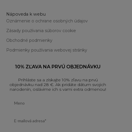
Nápoveda k webu
Oznámenie o ochrane osobných údajov
Zásady používania súborov cookie
Obchodné podmienky
Podmienky používania webovej stránky
10% ZĽAVA NA PRVÚ OBJEDNÁVKU
Prihláste sa a získajte 10% zľavu na prvú
objednávku nad 28 €. Ak pridáte dátum svojich
narodenín, oslávime ich s vami extra odmenou!
First name
Email address