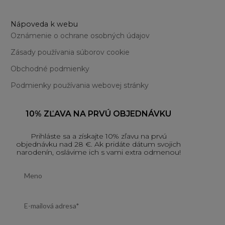
Nápoveda k webu
Oznámenie o ochrane osobných údajov
Zásady používania súborov cookie
Obchodné podmienky
Podmienky používania webovej stránky
10% ZĽAVA NA PRVÚ OBJEDNÁVKU
Prihláste sa a získajte 10% zľavu na prvú
objednávku nad 28 €. Ak pridáte dátum svojich
narodenín, oslávime ich s vami extra odmenou!
First name
Email address