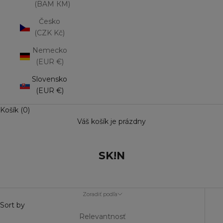
(BAM КМ)
Česko
(CZK Kč)
Nemecko
(EUR €)
Slovensko
(EUR €)
Košík (0)
Váš košík je prázdny
SK!N
Zoradiť podľa
Sort by
Relevantnosť