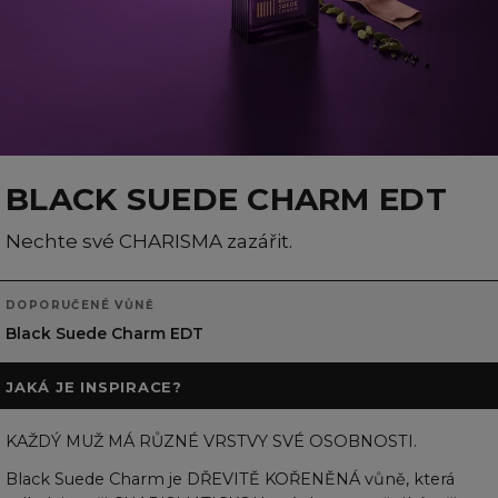
BLACK SUEDE CHARM EDT
Nechte své CHARISMA zazářit.
DOPORUČENÉ VŮNĚ
Black Suede Charm EDT
JAKÁ JE INSPIRACE?
KAŽDÝ MUŽ MÁ RŮZNÉ VRSTVY SVÉ OSOBNOSTI.
Black Suede Charm je DŘEVITĚ KOŘENĚNÁ vůně, která