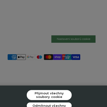
Nastavení souborů cookie
Přijmout všechny
soubory cookie
Odmítnout všechny