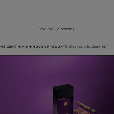
Váš košík je prázdný
OVÉ CENTRUM
›
KNIHOVNA PRODUKTŮ
›
Black Suede Charm EDT