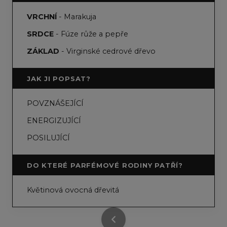
VRCHNÍ
- Marakuja
SRDCE
- Fúze růže a pepře
ZÁKLAD
- Virginské cedrové dřevo
JAK JI POPSAT?
POVZNÁŠEJÍCÍ
ENERGIZUJÍCÍ
POSILUJÍCÍ
DO KTERÉ PARFÉMOVÉ RODINY PATŘÍ?
Květinová ovocná dřevitá