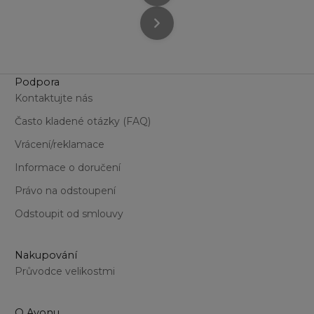
Podpora
Kontaktujte nás
Často kladené otázky (FAQ)
Vrácení/reklamace
Informace o doručení
Právo na odstoupení
Odstoupit od smlouvy
Nakupování
Průvodce velikostmi
O Avonu