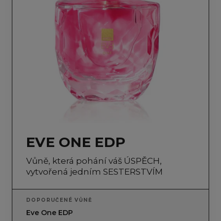
EVE ONE EDP
Vůně, která pohání váš ÚSPĚCH,
vytvořená jedním SESTERSTVÍM
DOPORUČENÉ VŮNĚ
Eve One EDP