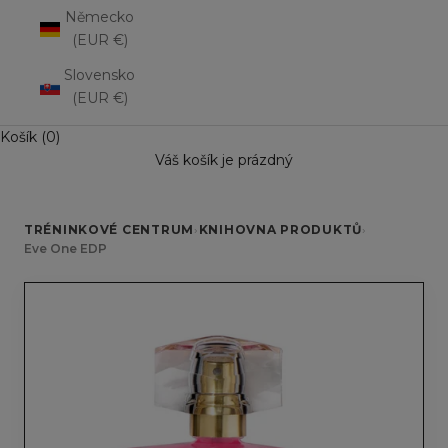
Německo
(EUR €)
Slovensko
(EUR €)
Košík (0)
Váš košík je prázdný
TRÉNINKOVÉ CENTRUM
›
KNIHOVNA PRODUKTŮ
›
Eve One EDP