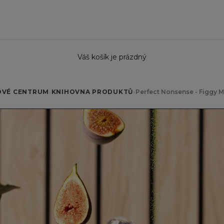
Váš košík je prázdný
OVÉ CENTRUM
›
KNIHOVNA PRODUKTŮ
›
Perfect Nonsense - Figgy 