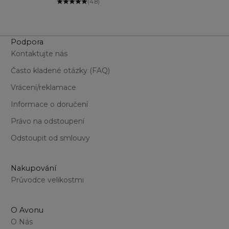
(4.8)
Podpora
Kontaktujte nás
Často kladené otázky (FAQ)
Vrácení/reklamace
Informace o doručení
Právo na odstoupení
Odstoupit od smlouvy
Nakupování
Průvodce velikostmi
O Avonu
O Nás