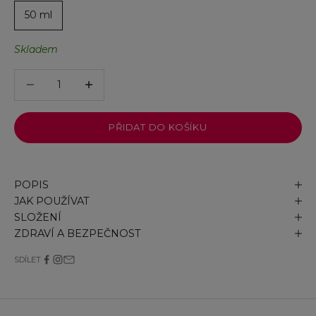
50 ml
Skladem
Snížit množství
Snížit množství
PŘIDAT DO KOŠÍKU
POPIS
JAK POUŽÍVAT
SLOŽENÍ
ZDRAVÍ A BEZPEČNOST
SDÍLET