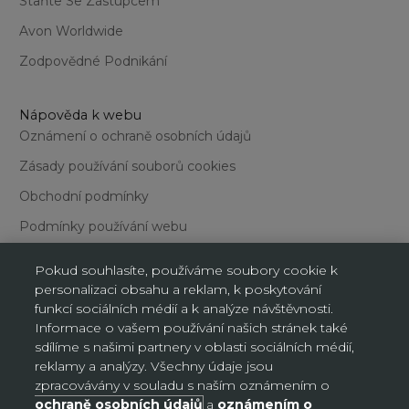
Staňte Se Zástupcem
Avon Worldwide
Zodpovědné Podnikání
Nápověda k webu
Oznámení o ochraně osobních údajů
Zásady používání souborů cookies
Obchodní podmínky
Podmínky používání webu
Pokud souhlasíte, používáme soubory cookie k
personalizaci obsahu a reklam, k poskytování
funkcí sociálních médií a k analýze návštěvnosti.
Informace o vašem používání našich stránek také
sdílíme s našimi partnery v oblasti sociálních médií,
Nastavení souborů cookie
reklamy a analýzy. Všechny údaje jsou
zpracovávány v souladu s naším oznámením o
ochraně osobních údajů
a
oznámením o
Česko (CZK Kč)