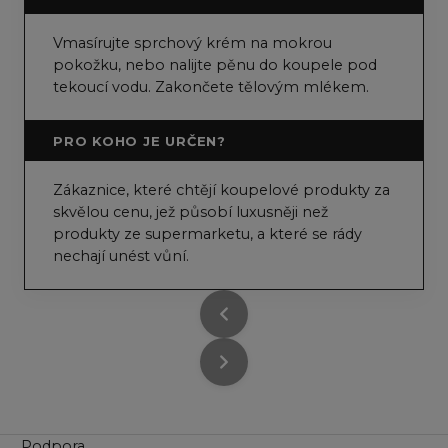
Vmasírujte sprchový krém na mokrou
pokožku, nebo nalijte pěnu do koupele pod
tekoucí vodu. Zakončete tělovým mlékem.
PRO KOHO JE URČEN?
Zákaznice, které chtějí koupelové produkty za
skvělou cenu, jež působí luxusněji než
produkty ze supermarketu, a které se rády
nechají unést vůní.
Podpora