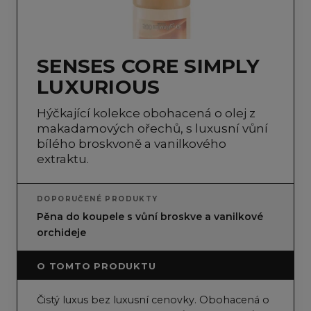
SENSES CORE SIMPLY
LUXURIOUS
Hýčkající kolekce obohacená o olej z
makadamových ořechů, s luxusní vůní
bílého broskvoně a vanilkového
extraktu.
DOPORUČENÉ PRODUKTY
Pěna do koupele s vůní broskve a vanilkové
orchideje
O TOMTO PRODUKTU
Čistý luxus bez luxusní cenovky. Obohacená o