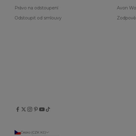
Právo na odstoupení
Avon Wo
Odstoupit od smlouvy
Zodpově
Česko (CZK Kč)