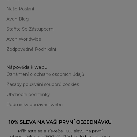
Naše Poslání
Avon Blog
Staňte Se Zástupcem
Avon Worldwide
Zodpovědné Podnikání
Nápověda k webu
Oznámení o ochraně osobních údajů
Zásady používání souborů cookies
Obchodní podmínky
Podmínky používání webu
10% SLEVA NA VAŠI PRVNÍ OBJEDNÁVKU
Přihlaste se a získejte 10% slevu na první
objednávku nad 900 Kč. Přidáte-li datum svých