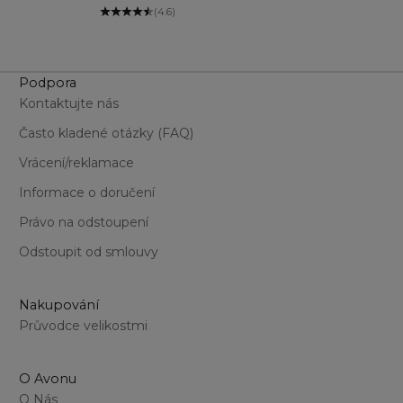
(4.6)
Podpora
Kontaktujte nás
Často kladené otázky (FAQ)
Vrácení/reklamace
Informace o doručení
Právo na odstoupení
Odstoupit od smlouvy
Nakupování
Průvodce velikostmi
O Avonu
O Nás