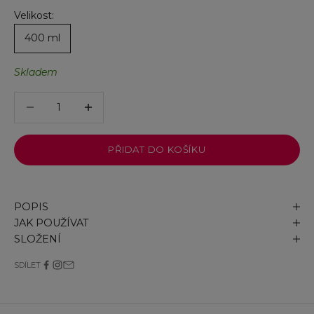
Velikost:
400 ml
Skladem
Snížit množství
Snížit množství
PŘIDAT DO KOŠÍKU
POPIS
JAK POUŽÍVAT
SLOŽENÍ
SDÍLET