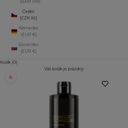
(BAM КМ)
Česko
(CZK Kč)
Německo
(EUR €)
Slovensko
(EUR €)
Košík (0)
Váš košík je prázdný
Přiblížit