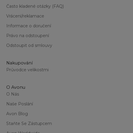
Často kladené otázky (FAQ)
Vrácení/reklamace
Informace o doručení
Právo na odstoupení
Odstoupit od smlouvy
Nakupování
Průvodce velikostmi
O Avonu
O Nás
Naše Poslání
Avon Blog
Staňte Se Zástupcem