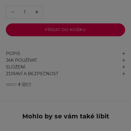
Snížit množství
Snížit množství
PŘIDAT DO KOŠÍKU
POPIS
JAK POUŽÍVAT
SLOŽENÍ
ZDRAVÍ A BEZPEČNOST
SDÍLET
Mohlo by se vám také líbit