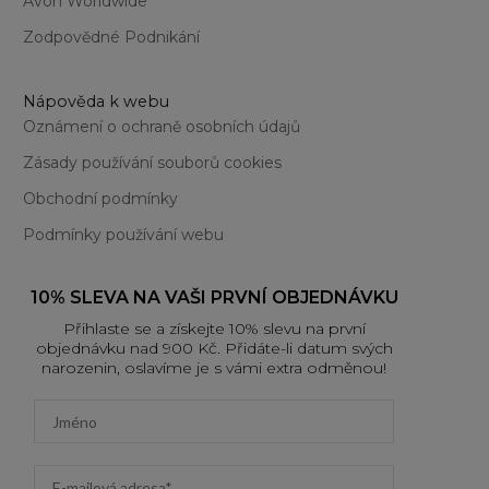
Avon Worldwide
Zodpovědné Podnikání
Nápověda k webu
Oznámení o ochraně osobních údajů
Zásady používání souborů cookies
Obchodní podmínky
Podmínky používání webu
10% SLEVA NA VAŠI PRVNÍ OBJEDNÁVKU
Přihlaste se a získejte 10% slevu na první
objednávku nad 900 Kč. Přidáte-li datum svých
narozenin, oslavíme je s vámi extra odměnou!
First name
Email address