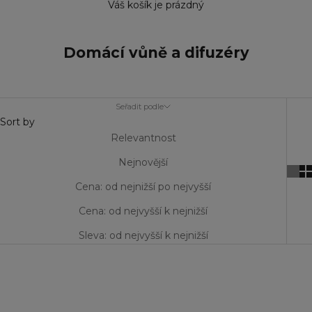
Váš košík je prázdný
Domácí vůně a difuzéry
Seřadit podle
Sort by
Relevantnost
Nejnovější
Cena: od nejnižší po nejvyšší
Cena: od nejvyšší k nejnižší
Sleva: od nejvyšší k nejnižší