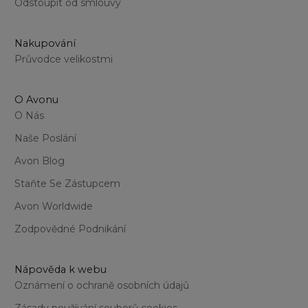
Odstoupit od smlouvy
Nakupování
Průvodce velikostmi
O Avonu
O Nás
Naše Poslání
Avon Blog
Staňte Se Zástupcem
Avon Worldwide
Zodpovědné Podnikání
Nápověda k webu
Oznámení o ochraně osobních údajů
Zásady používání souborů cookies