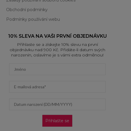
Obchodní podmínky
Podmínky používání webu
10% SLEVA NA VAŠI PRVNÍ OBJEDNÁVKU
Přihlaste se a získejte 10% slevu na první
objednávku nad 900 Kč. Přidáte-li datum svých
narozenin, oslavíme je s vámi extra odměnou!
First name
Email address
Datum narození (DD/MM/YYYY)
Přihlašte se