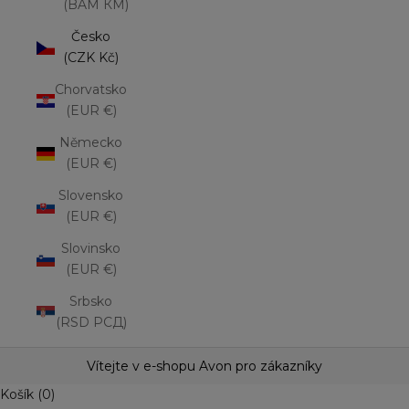
(BAM КМ)
Česko
(CZK Kč)
Chorvatsko
(EUR €)
Německo
(EUR €)
Slovensko
(EUR €)
Slovinsko
(EUR €)
Srbsko
(RSD РСД)
Vítejte v e-shopu Avon pro zákazníky
Košík (0)