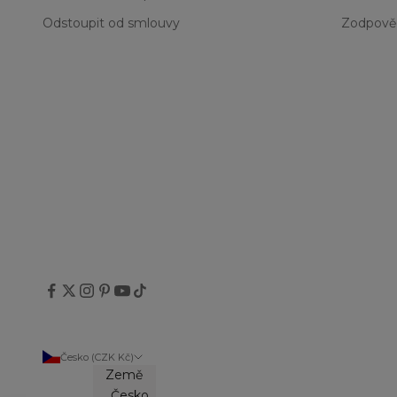
Odstoupit od smlouvy
Zodpově
Česko (CZK Kč)
Země
Česko