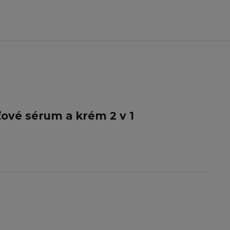
ťové sérum a krém 2 v 1