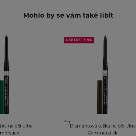
Mohlo by se vám také líbit
UŠETŘETE 9%
ku
Přidat do košíku
žka na oči Ultra
Diamantová tužka na oči Ultra
merstick
Glimmerstick