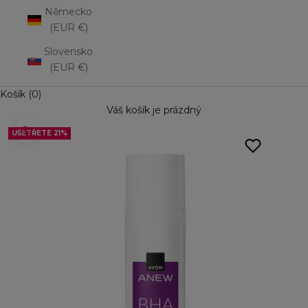
Německo
(EUR €)
Slovensko
(EUR €)
Košík (0)
Váš košík je prázdný
UŠETŘETE 21%
Přiblížit