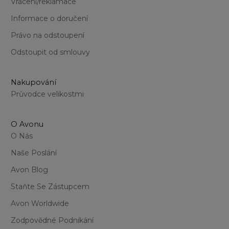
Vrácení/reklamace
Informace o doručení
Právo na odstoupení
Odstoupit od smlouvy
Nakupování
Průvodce velikostmi
O Avonu
O Nás
Naše Poslání
Avon Blog
Staňte Se Zástupcem
Avon Worldwide
Zodpovědné Podnikání