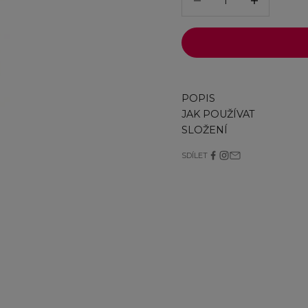
POPIS
JAK POUŽÍVAT
SLOŽENÍ
SDÍLET