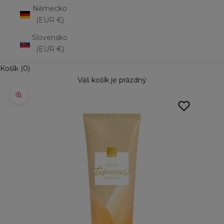
Německo
(EUR €)
Slovensko
(EUR €)
Košík (0)
Váš košík je prázdný
Přiblížit