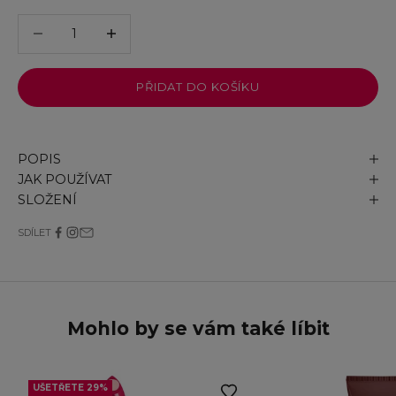
Snížit množství
Snížit množství
PŘIDAT DO KOŠÍKU
POPIS
JAK POUŽÍVAT
SLOŽENÍ
SDÍLET
Mohlo by se vám také líbit
UŠETŘETE 29%