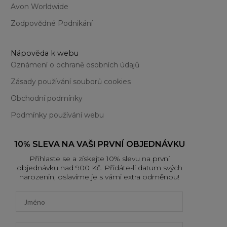
Avon Worldwide
Zodpovědné Podnikání
Nápověda k webu
Oznámení o ochraně osobních údajů
Zásady používání souborů cookies
Obchodní podmínky
Podmínky používání webu
10% SLEVA NA VAŠI PRVNÍ OBJEDNÁVKU
Přihlaste se a získejte 10% slevu na první
objednávku nad 900 Kč. Přidáte-li datum svých
narozenin, oslavíme je s vámi extra odměnou!
First name
Email address