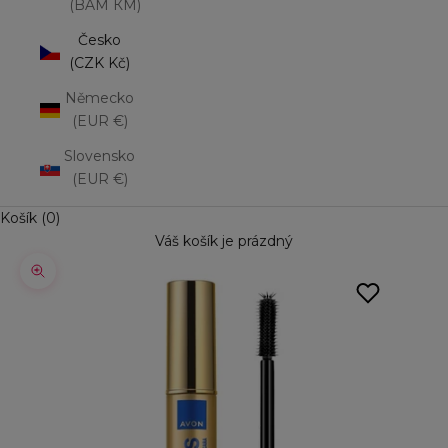
(BAM КМ)
Česko
(CZK Kč)
Německo
(EUR €)
Slovensko
(EUR €)
Košík (0)
Váš košík je prázdný
Přiblížit