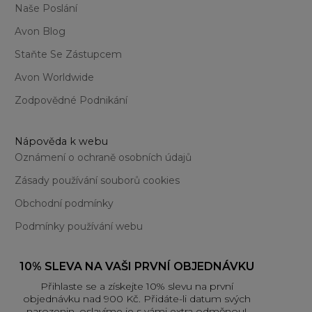
Naše Poslání
Avon Blog
Staňte Se Zástupcem
Avon Worldwide
Zodpovědné Podnikání
Nápověda k webu
Oznámení o ochraně osobních údajů
Zásady používání souborů cookies
Obchodní podmínky
Podmínky používání webu
10% SLEVA NA VAŠI PRVNÍ OBJEDNÁVKU
Přihlaste se a získejte 10% slevu na první
objednávku nad 900 Kč. Přidáte-li datum svých
narozenin, oslavíme je s vámi extra odměnou!